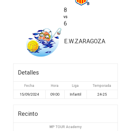
8
vs
6
E.W.ZARAGOZA
Detalles
Fecha
Hora
Liga
Temporada
15/09/2024
09:00
Infantil
24-25
Recinto
WP TOUR Academy