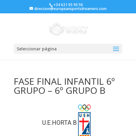
+34 621 05 90 50
direccion@europeansportsdreamers.com
Seleccionar página
FASE FINAL INFANTIL 6º
GRUPO – 6º GRUPO B
U.E.HORTA B