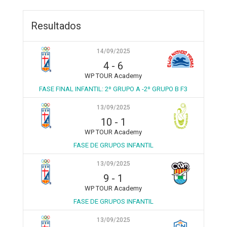
Resultados
14/09/2025
4
-
6
WP TOUR Academy
FASE FINAL INFANTIL: 2º GRUPO A -2º GRUPO B F3
13/09/2025
10
-
1
WP TOUR Academy
FASE DE GRUPOS INFANTIL
13/09/2025
9
-
1
WP TOUR Academy
FASE DE GRUPOS INFANTIL
13/09/2025