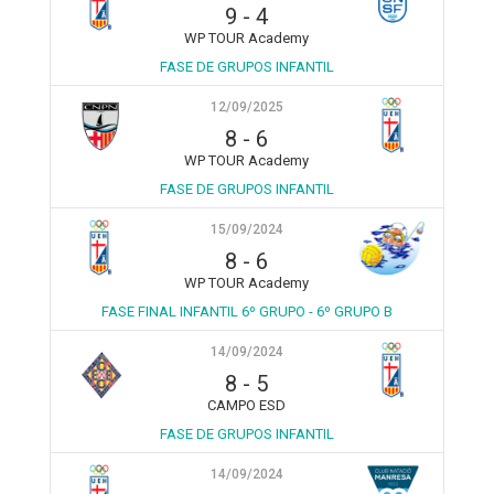
9
-
4
WP TOUR Academy
FASE DE GRUPOS INFANTIL
12/09/2025
8
-
6
WP TOUR Academy
FASE DE GRUPOS INFANTIL
15/09/2024
8
-
6
WP TOUR Academy
FASE FINAL INFANTIL 6º GRUPO - 6º GRUPO B
14/09/2024
8
-
5
CAMPO ESD
FASE DE GRUPOS INFANTIL
14/09/2024