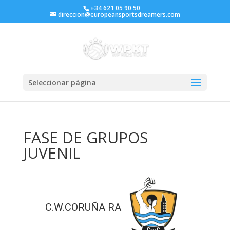
+34 621 05 90 50
direccion@europeansportsdreamers.com
Seleccionar página
FASE DE GRUPOS
JUVENIL
C.W.CORUÑA RA