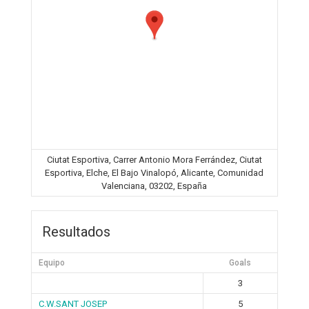
Ciutat Esportiva, Carrer Antonio Mora Ferrández, Ciutat
Esportiva, Elche, El Bajo Vinalopó, Alicante, Comunidad
Valenciana, 03202, España
Resultados
Equipo
Goals
3
C.W.SANT JOSEP
5