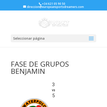
+34 621 05 90 50
direccion@europeansportsdreamers.com
Seleccionar página
FASE DE GRUPOS
BENJAMIN
3
vs
5