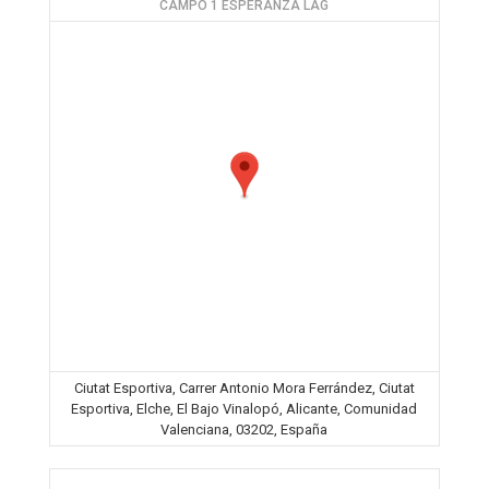
CAMPO 1 ESPERANZA LAG
Ciutat Esportiva, Carrer Antonio Mora Ferrández, Ciutat
Esportiva, Elche, El Bajo Vinalopó, Alicante, Comunidad
Valenciana, 03202, España