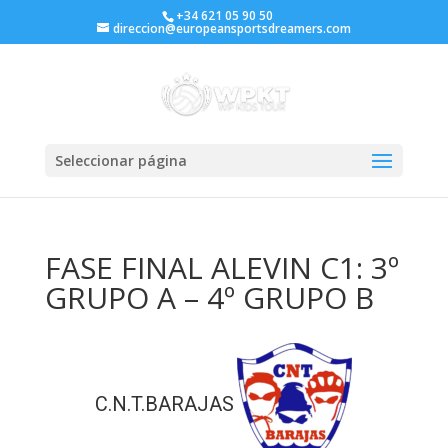
+34 621 05 90 50
direccion@europeansportsdreamers.com
Seleccionar página
FASE FINAL ALEVIN C1: 3º
GRUPO A – 4º GRUPO B
C.N.T.BARAJAS