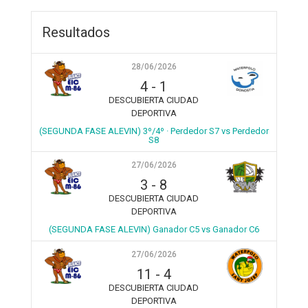
Resultados
28/06/2026
4
-
1
DESCUBIERTA CIUDAD
DEPORTIVA
(SEGUNDA FASE ALEVIN) 3º/4º · Perdedor S7 vs Perdedor
S8
27/06/2026
3
-
8
DESCUBIERTA CIUDAD
DEPORTIVA
(SEGUNDA FASE ALEVIN) Ganador C5 vs Ganador C6
27/06/2026
11
-
4
DESCUBIERTA CIUDAD
DEPORTIVA