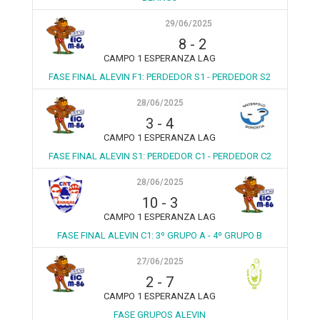
29/06/2025
8
-
2
CAMPO 1 ESPERANZA LAG
FASE FINAL ALEVIN F1: PERDEDOR S1 - PERDEDOR S2
28/06/2025
3
-
4
CAMPO 1 ESPERANZA LAG
FASE FINAL ALEVIN S1: PERDEDOR C1 - PERDEDOR C2
28/06/2025
10
-
3
CAMPO 1 ESPERANZA LAG
FASE FINAL ALEVIN C1: 3º GRUPO A - 4º GRUPO B
27/06/2025
2
-
7
CAMPO 1 ESPERANZA LAG
FASE GRUPOS ALEVIN