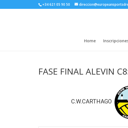
+34 621 05 90 50
direccion@europeansportsd
Home
Inscripcione
FASE FINAL ALEVIN C8
C.W.CARTHAGO