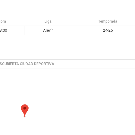
Hora
Liga
Temporada
3:00
Alevín
24-25
SCUBIERTA CIUDAD DEPORTIVA