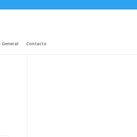
n General
Contacto