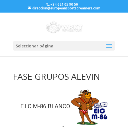
+34 621 05 90 50
direccion@europeansportsdreamers.com
Seleccionar página
FASE GRUPOS ALEVIN
E.I.C M-86 BLANCO