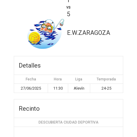
1
vs
5
E.W.ZARAGOZA
Detalles
Fecha
Hora
Liga
Temporada
27/06/2025
11:30
Alevín
24-25
Recinto
DESCUBIERTA CIUDAD DEPORTIVA