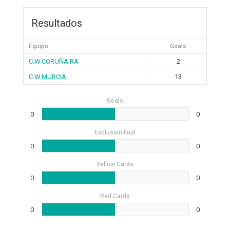
Resultados
Equipo
Goals
C.W.CORUÑA RA
2
C.W.MURCIA
13
Goals
0
0
Exclusion Foul
0
0
Yellow Cards
0
0
Red Cards
0
0