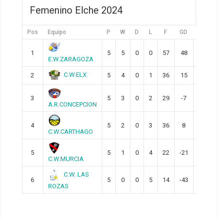
Femenino Elche 2024
Pos
Equipo
P
W
D
L
F
GD
Pts
1
5
5
0
0
57
48
15
E.W.ZARAGOZA
C.W.ELX
2
5
4
0
1
36
15
12
3
5
3
0
2
29
-7
9
A.R.CONCEPCION
4
5
2
0
3
36
8
6
C.W.CARTHAGO
5
5
1
0
4
22
-21
3
C.W.MURCIA
C.W. LAS
6
5
0
0
5
14
-43
0
ROZAS