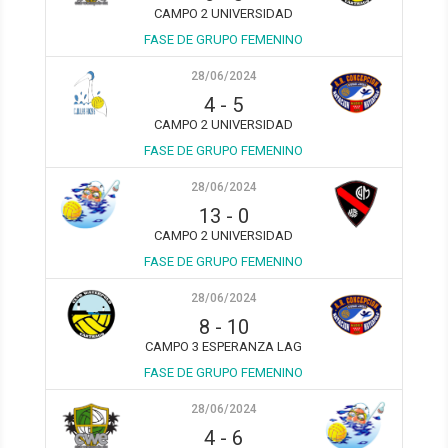
CAMPO 2 UNIVERSIDAD
FASE DE GRUPO FEMENINO
28/06/2024
4
-
5
CAMPO 2 UNIVERSIDAD
FASE DE GRUPO FEMENINO
28/06/2024
13
-
0
CAMPO 2 UNIVERSIDAD
FASE DE GRUPO FEMENINO
28/06/2024
8
-
10
CAMPO 3 ESPERANZA LAG
FASE DE GRUPO FEMENINO
28/06/2024
4
-
6