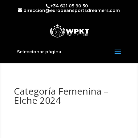
+34 621 05 90 50
direccion@europeansportsdreamers.com
Seleccionar página
Categoría Femenina –
Elche 2024