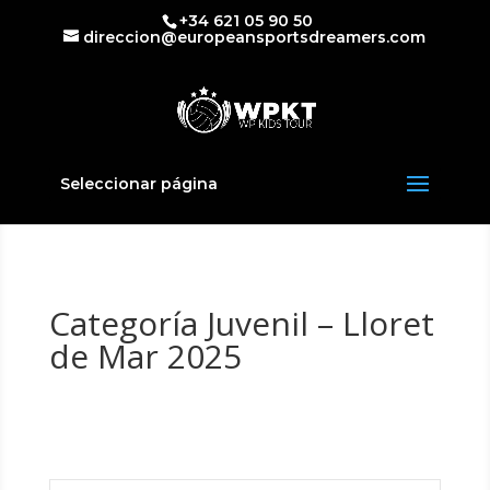
+34 621 05 90 50
direccion@europeansportsdreamers.com
Seleccionar página
Categoría Juvenil – Lloret
de Mar 2025