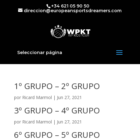
+34 621 05 90 50
direccion@europeansportsdreamers.com
Seleccionar página
1º GRUPO – 2º GRUPO
por
Ricard Marmol
|
Jun 27, 2021
3º GRUPO – 4º GRUPO
por
Ricard Marmol
|
Jun 27, 2021
6º GRUPO – 5º GRUPO