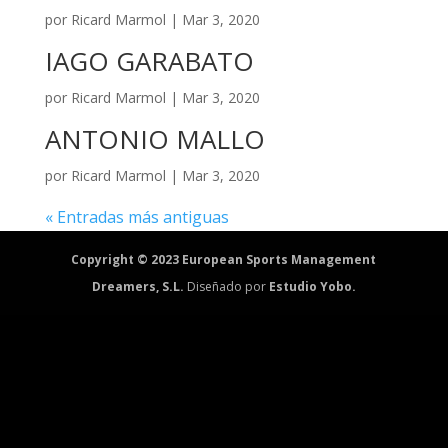
por
Ricard Marmol
|
Mar 3, 2020
IAGO GARABATO
por
Ricard Marmol
|
Mar 3, 2020
ANTONIO MALLO
por
Ricard Marmol
|
Mar 3, 2020
« Entradas más antiguas
Copyright © 2023 European Sports Management
Dreamers, S.L.
Diseñado por
Estudio Yobo.