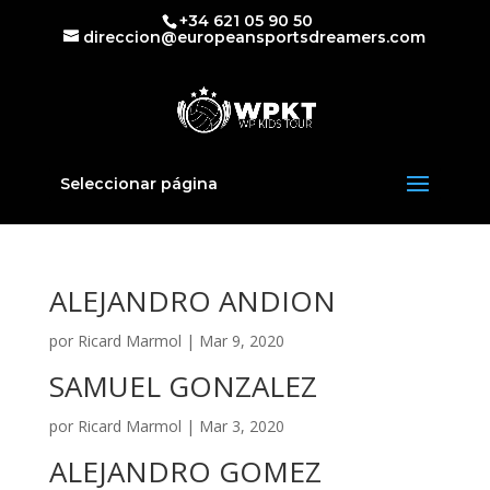
+34 621 05 90 50
direccion@europeansportsdreamers.com
Seleccionar página
ALEJANDRO ANDION
por
Ricard Marmol
|
Mar 9, 2020
SAMUEL GONZALEZ
por
Ricard Marmol
|
Mar 3, 2020
ALEJANDRO GOMEZ