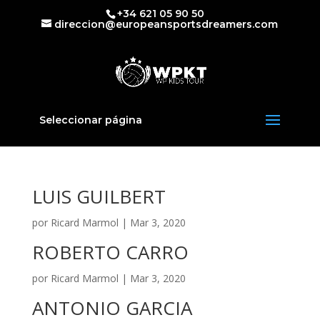
+34 621 05 90 50
direccion@europeansportsdreamers.com
Seleccionar página
LUIS GUILBERT
por
Ricard Marmol
|
Mar 3, 2020
ROBERTO CARRO
por
Ricard Marmol
|
Mar 3, 2020
ANTONIO GARCIA