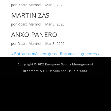
por
Ricard Marmol
|
Mar 3, 2020
MARTIN ZAS
por
Ricard Marmol
|
Mar 3, 2020
ANXO PANERO
por
Ricard Marmol
|
Mar 3, 2020
« Entradas más antiguas
Entradas siguientes »
Copyright © 2023 European Sports Management
Dreamers, S.L.
Diseñado por
Estudio Yobo.