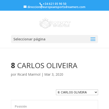
+34 621 05 90 50
direccion@europeansportsdreamers.com
Seleccionar página
8
CARLOS OLIVEIRA
por
Ricard Marmol
|
Mar 3, 2020
Posición