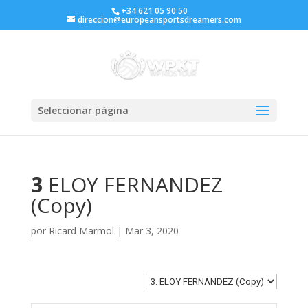
+34 621 05 90 50
direccion@europeansportsdreamers.com
Seleccionar página
3
ELOY FERNANDEZ
(Copy)
por
Ricard Marmol
|
Mar 3, 2020