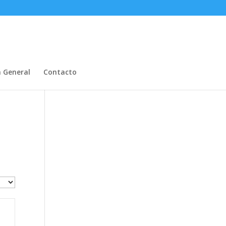
n General
Contacto