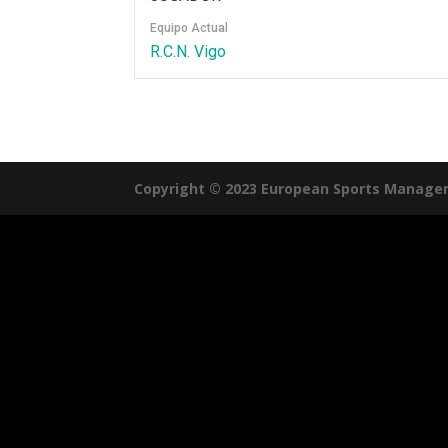
Equipo Actual
R.C.N. Vigo
Copyright © 2023 European Sports Manage