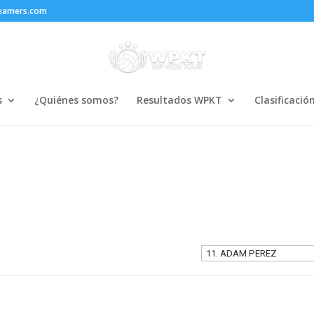
reamers.com
s
¿Quiénes somos?
Resultados WPKT
Clasificació