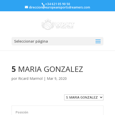
+34 621 05 90 50
direccion@europeansportsdreamers.com
Seleccionar página
5
MARIA GONZALEZ
por
Ricard Marmol
|
Mar 9, 2020
Posición