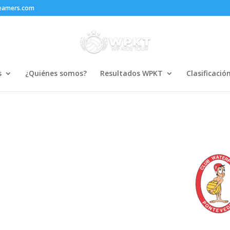
reamers.com
s
¿Quiénes somos?
Resultados WPKT
Clasificació