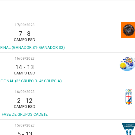
17/09/2023
7
-
8
CAMPO ESD
E FINAL (GANADOR S1- GANADOR S2)
16/09/2023
14
-
13
CAMPO ESD
SE FINAL (3º GRUPO B- 4º GRUPO A)
16/09/2023
2
-
12
CAMPO ESD
FASE DE GRUPOS CADETE
15/09/2023
5
-
13