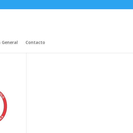
n General
Contacto