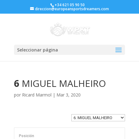
+34 621 05 90 50
direccion@europeansportsdreamers.com
Seleccionar página
6
MIGUEL MALHEIRO
por
Ricard Marmol
|
Mar 3, 2020
Posición