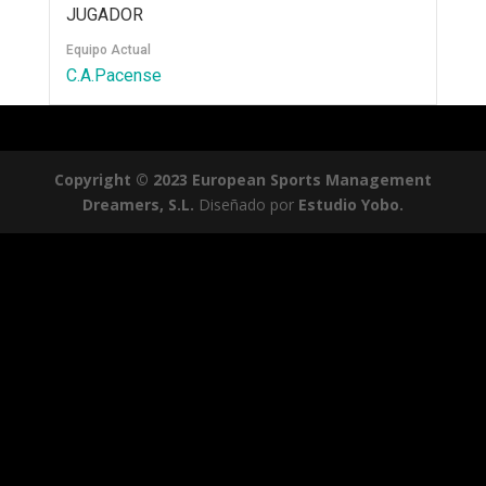
JUGADOR
Equipo Actual
C.A.Pacense
Copyright © 2023 European Sports Management
Dreamers, S.L.
Diseñado por
Estudio Yobo.