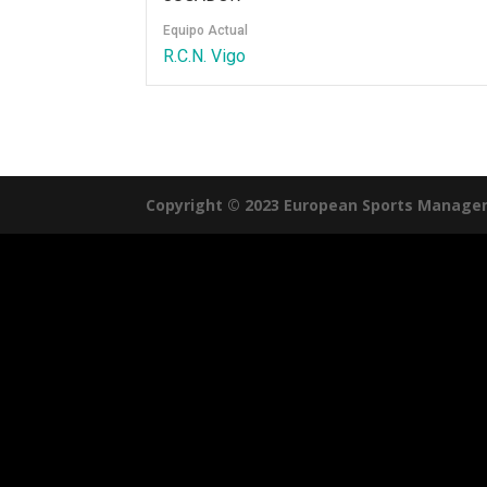
Equipo Actual
R.C.N. Vigo
Copyright © 2023 European Sports Manage