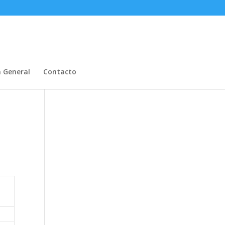
n General
Contacto