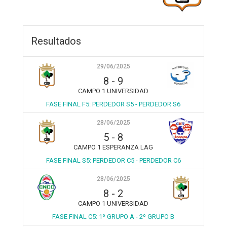
Resultados
29/06/2025
8
-
9
CAMPO 1 UNIVERSIDAD
FASE FINAL F5: PERDEDOR S5 - PERDEDOR S6
28/06/2025
5
-
8
CAMPO 1 ESPERANZA LAG
FASE FINAL S5: PERDEDOR C5 - PERDEDOR C6
28/06/2025
8
-
2
CAMPO 1 UNIVERSIDAD
FASE FINAL C5: 1º GRUPO A - 2º GRUPO B