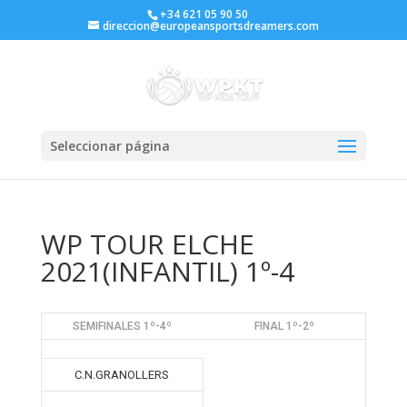
+34 621 05 90 50
direccion@europeansportsdreamers.com
Seleccionar página
WP TOUR ELCHE
2021(INFANTIL) 1º-4
SEMIFINALES 1º-4º
FINAL 1º-2º
C.N.GRANOLLERS