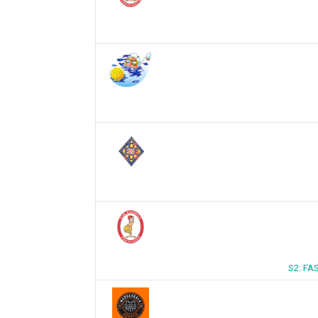
S2: FA