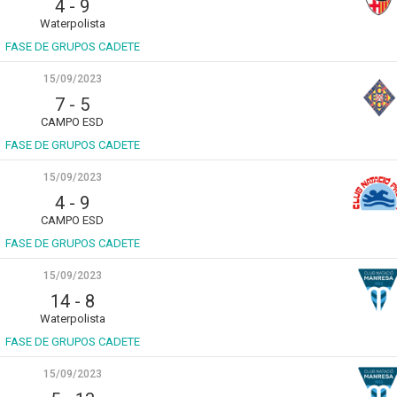
4
-
9
Waterpolista
FASE DE GRUPOS CADETE
15/09/2023
7
-
5
CAMPO ESD
FASE DE GRUPOS CADETE
15/09/2023
4
-
9
CAMPO ESD
FASE DE GRUPOS CADETE
15/09/2023
14
-
8
Waterpolista
FASE DE GRUPOS CADETE
15/09/2023