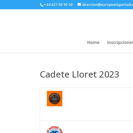
+34 621 05 90 50
direccion@europeansportsd
Home
Inscripcione
Cadete Lloret 2023