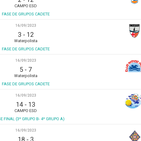
CAMPO ESD
FASE DE GRUPOS CADETE
16/09/2023
3
-
12
Waterpolista
FASE DE GRUPOS CADETE
16/09/2023
5
-
7
Waterpolista
FASE DE GRUPOS CADETE
16/09/2023
14
-
13
CAMPO ESD
SE FINAL (3º GRUPO B- 4º GRUPO A)
16/09/2023
18
-
3