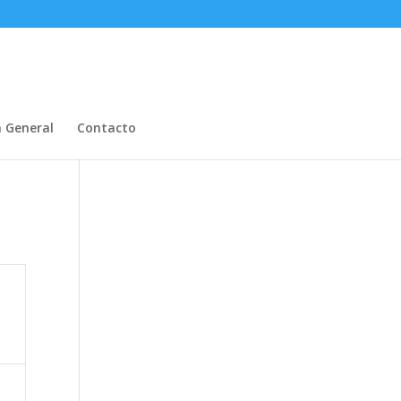
n General
Contacto