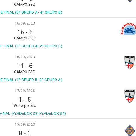
CAMPO ESD
SE FINAL (3º GRUPO A- 4º GRUPO B)
16/09/2023
16
-
5
CAMPO ESD
SE FINAL (1º GRUPO A- 2º GRUPO B)
16/09/2023
11
-
6
CAMPO ESD
SE FINAL (1º GRUPO B- 2º GRUPO A)
17/09/2023
1
-
5
Waterpolista
 FINAL (PERDEDOR S3- PERDEDOR S4)
17/09/2023
8
-
1