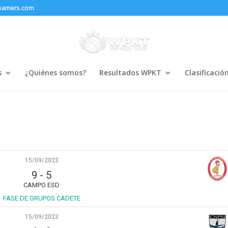
reamers.com
s
¿Quiénes somos?
Resultados WPKT
Clasificació
15/09/2023
9
-
5
CAMPO ESD
FASE DE GRUPOS CADETE
15/09/2023