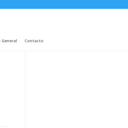
n General
Contacto