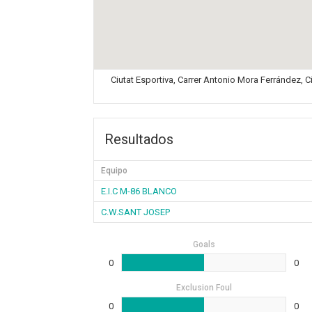
Ciutat Esportiva, Carrer Antonio Mora Ferrández, C
Resultados
Equipo
E.I.C M-86 BLANCO
C.W.SANT JOSEP
Goals
0
0
Exclusion Foul
0
0