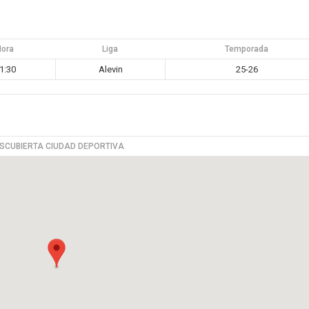
Hora
Liga
Temporada
1:30
Alevin
25-26
SCUBIERTA CIUDAD DEPORTIVA