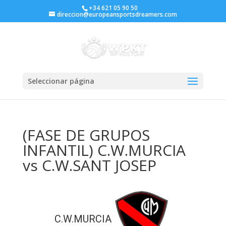
+34 621 05 90 50
direccion@europeansportsdreamers.com
Seleccionar página
(FASE DE GRUPOS
INFANTIL) C.W.MURCIA
vs C.W.SANT JOSEP
C.W.MURCIA