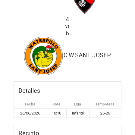
4
vs
6
C.W.SANT JOSEP
Detalles
Fecha
Hora
Liga
Temporada
26/06/2026
10:10
Infantil
25-26
Recinto