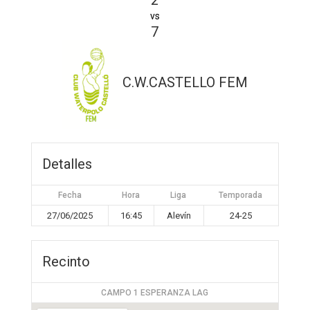
2
vs
7
C.W.CASTELLO FEM
Detalles
Fecha
Hora
Liga
Temporada
27/06/2025
16:45
Alevín
24-25
Recinto
CAMPO 1 ESPERANZA LAG