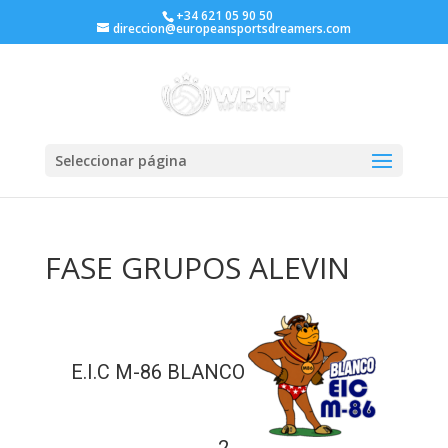
+34 621 05 90 50
direccion@europeansportsdreamers.com
Seleccionar página
FASE GRUPOS ALEVIN
E.I.C M-86 BLANCO