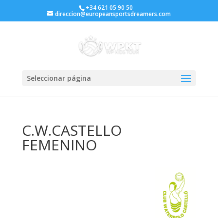
+34 621 05 90 50
direccion@europeansportsdreamers.com
Seleccionar página
C.W.CASTELLO
FEMENINO