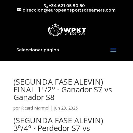
+34 621 05 90 50
direccion@europeansportsdreamers.com
Seleccionar página
(SEGUNDA FASE ALEVIN)
FINAL 1º/2º · Ganador S7 vs
Ganador S8
por
Ricard Marmol
|
Jun 28, 2026
(SEGUNDA FASE ALEVIN)
3º/4º · Perdedor S7 vs