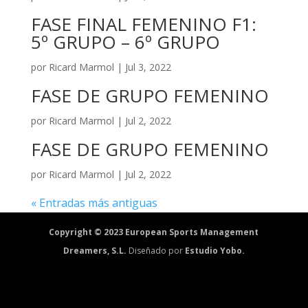
FASE FINAL FEMENINO F1:
5º GRUPO – 6º GRUPO
por
Ricard Marmol
|
Jul 3, 2022
FASE DE GRUPO FEMENINO
por
Ricard Marmol
|
Jul 2, 2022
FASE DE GRUPO FEMENINO
por
Ricard Marmol
|
Jul 2, 2022
« Entradas más antiguas
Copyright © 2023 European Sports Management
Dreamers, S.L.
Diseñado por
Estudio Yobo.