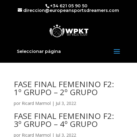
+34 621 05 90 50
direccion@europeansportsdreamers.com
Seleccionar página
FASE FINAL FEMENINO F2:
1º GRUPO – 2º GRUPO
por
Ricard Marmol
|
Jul 3, 2022
FASE FINAL FEMENINO F2:
3º GRUPO – 4º GRUPO
por
Ricard Marmol
|
Jul 3, 2022