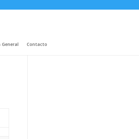
n General
Contacto