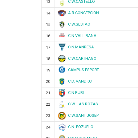
C.W.CASTELLO
13
A.R.CONCEPCION
14
C.W.SESTAO
15
C.N.VALLIRANA
16
C.N.MANRESA
17
C.W.CARTHAGO
18
CAMPUS ESPORT
19
C.D. VAND 03
20
C.N.RUBI
21
C.W. LAS ROZAS
22
C.W.SANT JOSEP
23
C.N. POZUELO
24