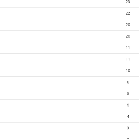
23
22
20
20
11
11
10
6
5
5
4
3