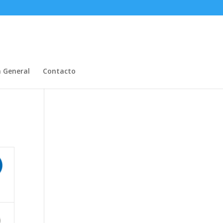
n General
Contacto