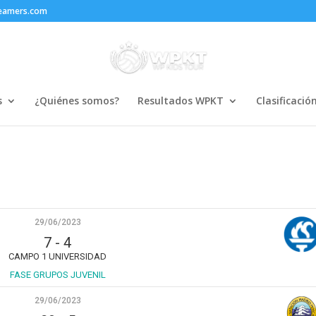
reamers.com
s
¿Quiénes somos?
Resultados WPKT
Clasificació
29/06/2023
7
-
4
CAMPO 1 UNIVERSIDAD
FASE GRUPOS JUVENIL
29/06/2023