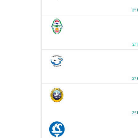
2º 
2º
2º
2º