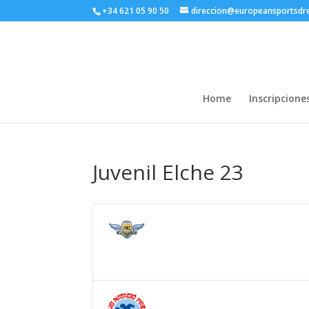
+34 621 05 90 50
direccion@europeansportsd
Home
Inscripcione
Juvenil Elche 23