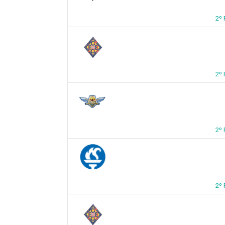
2º
2º
2º
2º 