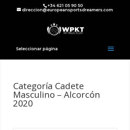
+34 621 05 90 50
direccion@europeansportsdreamers.com
Seleccionar página
Categoría Cadete
Masculino – Alcorcón
2020