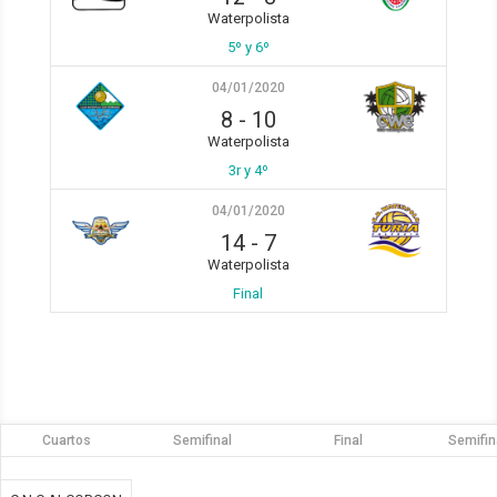
Waterpolista
5º y 6º
04/01/2020
8
-
10
Waterpolista
3r y 4º
04/01/2020
14
-
7
Waterpolista
Final
Cuartos
Semifinal
Final
Semifin