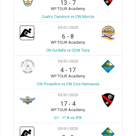
13
-
7
WP TOUR Academy
Cuatro Caminos vs CW Murcia
03/01/2020
6
-
8
WP TOUR Academy
CN Godella vs CDW Turia
03/01/2020
4
-
17
WP TOUR Academy
CW Poseidon vs CW Dos Hermanas
03/01/2020
17
-
4
WP TOUR Academy
Q1 - 1º A vs 4ºB
03/01/2020