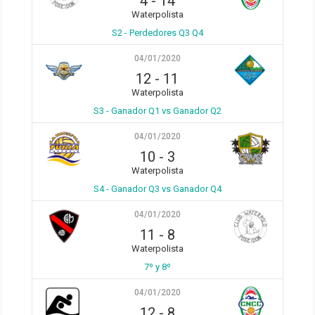
4
-
14
Waterpolista
S2 - Perdedores Q3 Q4
04/01/2020
12
-
11
Waterpolista
S3 - Ganador Q1 vs Ganador Q2
04/01/2020
10
-
3
Waterpolista
S4 - Ganador Q3 vs Ganador Q4
04/01/2020
11
-
8
Waterpolista
7º y 8º
04/01/2020
12
-
8