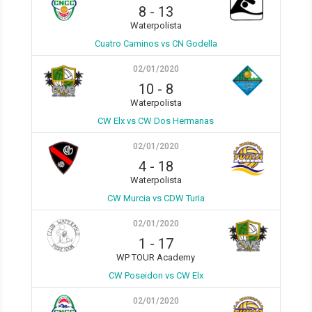
8
-
13
Waterpolista
Cuatro Caminos vs CN Godella
02/01/2020
10
-
8
Waterpolista
CW Elx vs CW Dos Hermanas
02/01/2020
4
-
18
Waterpolista
CW Murcia vs CDW Turia
02/01/2020
1
-
17
WP TOUR Academy
CW Poseidon vs CW Elx
02/01/2020