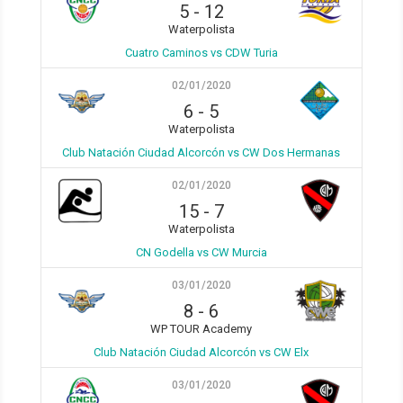
5
-
12
Waterpolista
Cuatro Caminos vs CDW Turia
02/01/2020
6
-
5
Waterpolista
Club Natación Ciudad Alcorcón vs CW Dos Hermanas
02/01/2020
15
-
7
Waterpolista
CN Godella vs CW Murcia
03/01/2020
8
-
6
WP TOUR Academy
Club Natación Ciudad Alcorcón vs CW Elx
03/01/2020