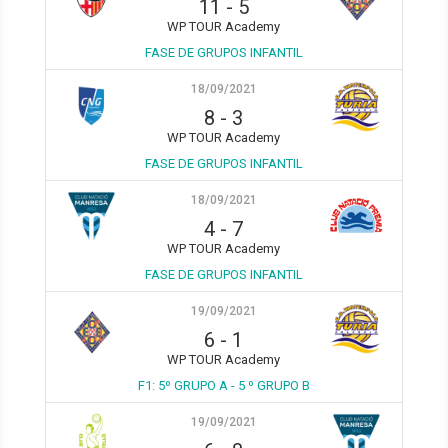
11
-
5
WP TOUR Academy
FASE DE GRUPOS INFANTIL
18/09/2021
8
-
3
WP TOUR Academy
FASE DE GRUPOS INFANTIL
18/09/2021
4
-
7
WP TOUR Academy
FASE DE GRUPOS INFANTIL
19/09/2021
6
-
1
WP TOUR Academy
F1: 5º GRUPO A - 5 º GRUPO B
19/09/2021