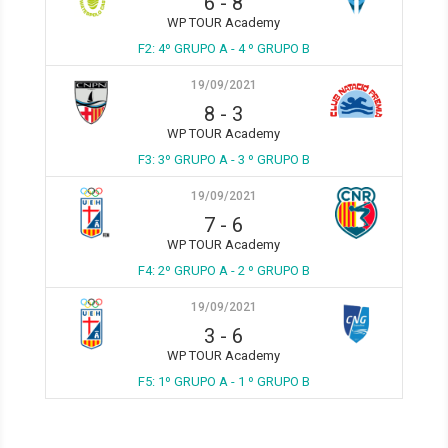
6
-
8
WP TOUR Academy
F2: 4º GRUPO A - 4 º GRUPO B
19/09/2021
8
-
3
WP TOUR Academy
F3: 3º GRUPO A - 3 º GRUPO B
19/09/2021
7
-
6
WP TOUR Academy
F4: 2º GRUPO A - 2 º GRUPO B
19/09/2021
3
-
6
WP TOUR Academy
F5: 1º GRUPO A - 1 º GRUPO B