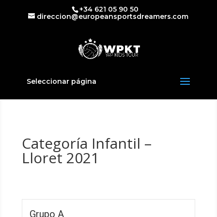
+34 621 05 90 50
direccion@europeansportsdreamers.com
Seleccionar página
Categoría Infantil –
Lloret 2021
Grupo A