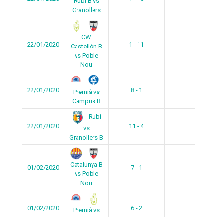
Rubí B vs
Granollers
CW
22/01/2020
1 - 11
Castellón B
vs Poble
Nou
22/01/2020
8 - 1
Premià vs
Campus B
Rubí
22/01/2020
11 - 4
vs
Granollers B
Catalunya B
01/02/2020
7 - 1
vs Poble
Nou
01/02/2020
6 - 2
Premià vs