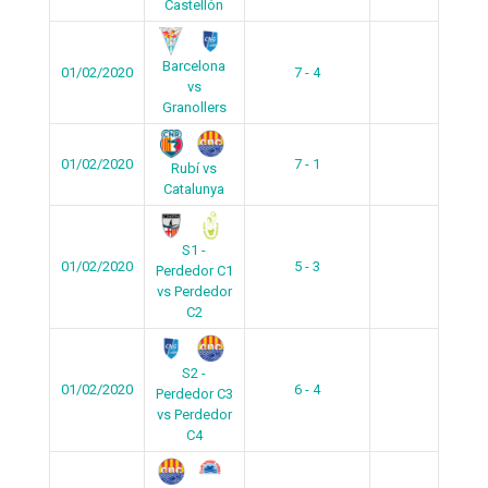
Castellón
Barcelona
01/02/2020
7 - 4
vs
Granollers
01/02/2020
7 - 1
Rubí vs
Catalunya
S1 -
01/02/2020
5 - 3
Perdedor C1
vs Perdedor
C2
S2 -
01/02/2020
6 - 4
Perdedor C3
vs Perdedor
C4