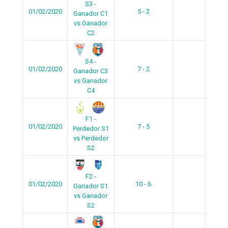
S3 -
01/02/2020
5 - 2
Ganador C1
vs Ganador
C2
S4 -
01/02/2020
7 - 2
Ganador C3
vs Ganador
C4
F1 -
01/02/2020
7 - 5
Perdedor S1
vs Perdedor
S2
F2 -
01/02/2020
10 - 6
Ganador S1
vs Ganador
S2