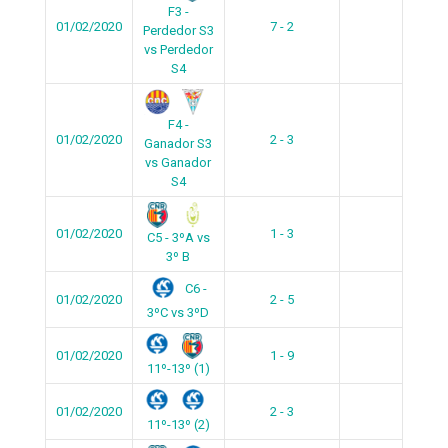
F3 -
01/02/2020
7 - 2
Perdedor S3
vs Perdedor
S4
F4 -
01/02/2020
2 - 3
Ganador S3
vs Ganador
S4
01/02/2020
1 - 3
C5 - 3ºA vs
3º B
C6 -
01/02/2020
2 - 5
3ºC vs 3ºD
01/02/2020
1 - 9
11º-13º (1)
01/02/2020
2 - 3
11º-13º (2)