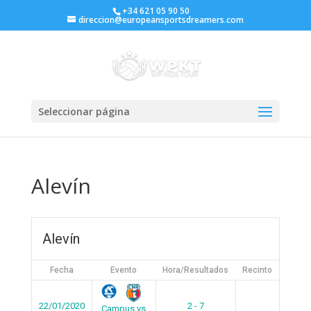
+34 621 05 90 50
direccion@europeansportsdreamers.com
Seleccionar página
Alevín
Alevín
Fecha
Evento
Hora/Resultados
Recinto
22/01/2020
2 - 7
Campus vs