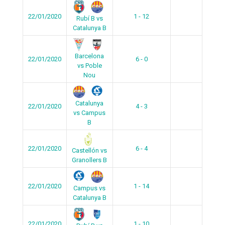
22/01/2020
1 - 12
Rubí B vs
Catalunya B
Barcelona
22/01/2020
6 - 0
vs Poble
Nou
Catalunya
22/01/2020
4 - 3
vs Campus
B
22/01/2020
6 - 4
Castellón vs
Granollers B
22/01/2020
1 - 14
Campus vs
Catalunya B
22/01/2020
1 - 10