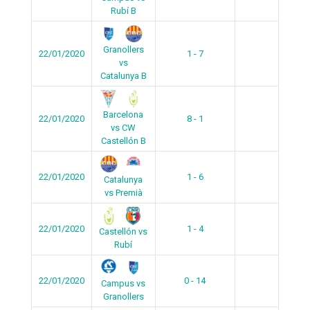
Rubí B
Granollers
22/01/2020
1 - 7
vs
Catalunya B
Barcelona
22/01/2020
8 - 1
vs CW
Castellón B
22/01/2020
1 - 6
Catalunya
vs Premià
22/01/2020
1 - 4
Castellón vs
Rubí
22/01/2020
0 - 14
Campus vs
Granollers