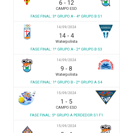
6
-
12
CAMPO ESD
FASE FINAL: 3º GRUPO A - 4º GRUPO B S1
14/09/2024
14
-
4
Waterpolista
FASE FINAL: 1º GRUPO A - 2º GRUPO B S3
14/09/2024
9
-
8
Waterpolista
FASE FINAL: 1º GRUPO B - 2º GRUPO A S4
15/09/2024
1
-
5
CAMPO ESD
FASE FINAL: 5º GRUPO A PERDEDOR S1 F1
15/09/2024