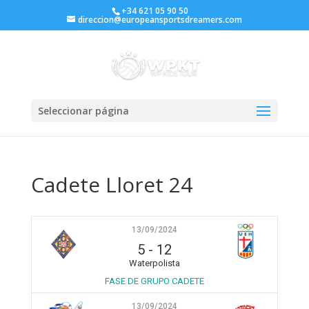
+34 621 05 90 50
direccion@europeansportsdreamers.com
Seleccionar página
Cadete Lloret 24
13/09/2024
5
-
12
Waterpolista
FASE DE GRUPO CADETE
13/09/2024