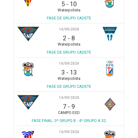
5
-
10
Waterpolista
FASE DE GRUPO CADETE
14/09/2024
2
-
8
Waterpolista
FASE DE GRUPO CADETE
14/09/2024
3
-
13
Waterpolista
FASE DE GRUPO CADETE
14/09/2024
7
-
9
CAMPO ESD
FASE FINAL: 3º GRUPO B - 4º GRUPO A S2
14/09/2024