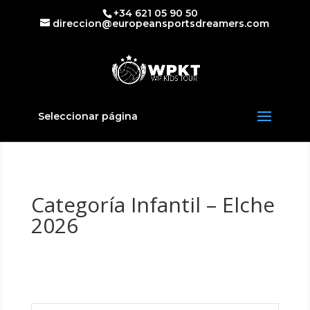
+34 621 05 90 50
direccion@europeansportsdreamers.com
Seleccionar página
Categoría Infantil – Elche
2026