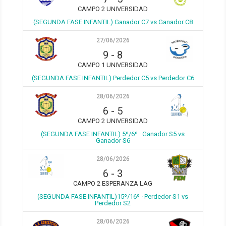
CAMPO 2 UNIVERSIDAD
(SEGUNDA FASE INFANTIL) Ganador C7 vs Ganador C8
27/06/2026
9
-
8
CAMPO 1 UNIVERSIDAD
(SEGUNDA FASE INFANTIL) Perdedor C5 vs Perdedor C6
28/06/2026
6
-
5
CAMPO 2 UNIVERSIDAD
(SEGUNDA FASE INFANTIL) 5º/6º · Ganador S5 vs
Ganador S6
28/06/2026
6
-
3
CAMPO 2 ESPERANZA LAG
(SEGUNDA FASE INFANTIL)15º/16º · Perdedor S1 vs
Perdedor S2
28/06/2026