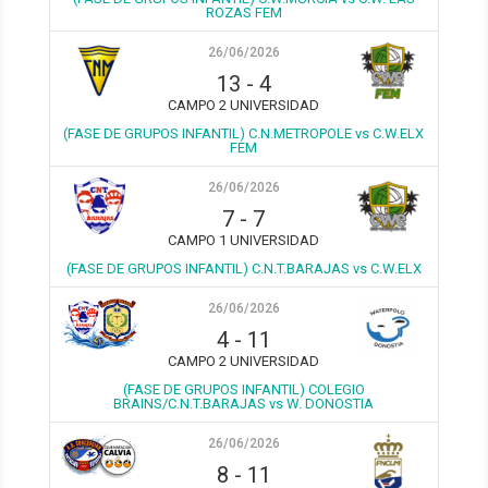
ROZAS FEM
26/06/2026
13
-
4
CAMPO 2 UNIVERSIDAD
(FASE DE GRUPOS INFANTIL) C.N.METROPOLE vs C.W.ELX
FEM
26/06/2026
7
-
7
CAMPO 1 UNIVERSIDAD
(FASE DE GRUPOS INFANTIL) C.N.T.BARAJAS vs C.W.ELX
26/06/2026
4
-
11
CAMPO 2 UNIVERSIDAD
(FASE DE GRUPOS INFANTIL) COLEGIO
BRAINS/C.N.T.BARAJAS vs W. DONOSTIA
26/06/2026
8
-
11