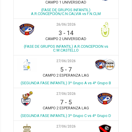
CAMPO 1 UNIVERSIDAD
(FASE DE GRUPOS INFANTIL)
A.R.CONCEPCIÓN/C.N.CALVIA vs F.N.CLM
26/06/2026
3
-
14
CAMPO 2 UNIVERSIDAD
(FASE DE GRUPOS INFANTIL) A.R.CONCEPCION vs
C.W.CASTELLO
27/06/2026
5
-
7
CAMPO 2 ESPERANZA LAG
(SEGUNDA FASE INFANTIL) 3º Grupo A vs 4º Grupo B
27/06/2026
7
-
5
CAMPO 2 ESPERANZA LAG
(SEGUNDA FASE INFANTIL) 3º Grupo C vs 4º Grupo D
27/06/2026