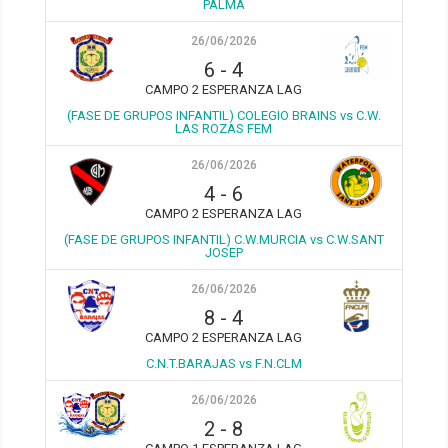
PALMA
26/06/2026
6
-
4
CAMPO 2 ESPERANZA LAG
(FASE DE GRUPOS INFANTIL) COLEGIO BRAINS vs C.W.
LAS ROZAS FEM
26/06/2026
4
-
6
CAMPO 2 ESPERANZA LAG
(FASE DE GRUPOS INFANTIL) C.W.MURCIA vs C.W.SANT
JOSEP
26/06/2026
8
-
4
CAMPO 2 ESPERANZA LAG
C.N.T.BARAJAS vs F.N.CLM
26/06/2026
2
-
8