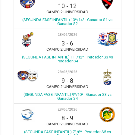
10
-
12
CAMPO 2 UNIVERSIDAD
(SEGUNDA FASE INFANTIL) 13º/14º · Ganador S1 vs
Ganador S2
28/06/2026
3
-
6
CAMPO 2 UNIVERSIDAD
(SEGUNDA FASE INFANTIL) 11º/12º · Perdedor S3 vs
Perdedor S4
28/06/2026
9
-
8
CAMPO 2 UNIVERSIDAD
(SEGUNDA FASE INFANTIL) 9º/10º · Ganador S3 vs
Ganador S4
28/06/2026
8
-
9
CAMPO 2 UNIVERSIDAD
(SEGUNDA FASE INFANTIL) 7º/8º · Perdedor S5 vs