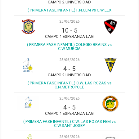
CAMPO 2 UNIVERSIDAD
( PRIMERA FASE INFANTIL) F.N.CLM vs C.W.ELX
25/06/2026
10
-
5
CAMPO 1 ESPERANZA LAG
( PRIMERA FASE INFANTIL) COLEGIO BRAINS vs
C.W.MURCIA
25/06/2026
4
-
5
CAMPO 2 UNIVERSIDAD
( PRIMERA FASE INFANTIL) C.W. LAS ROZAS vs
C.N.METROPOLE
25/06/2026
4
-
5
CAMPO 1 ESPERANZA LAG
( PRIMERA FASE INFANTIL) C.W. LAS ROZAS FEM vs
C.W.SANT JOSEP
25/06/2026