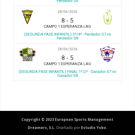
Perdedor S6
28/06/2026
8
-
5
CAMPO 1 ESPERANZA LAG
(SEGUNDA FASE INFANTIL) 3º/4º · Perdedor S7 vs
Perdedor S8
28/06/2026
8
-
5
CAMPO 1 ESPERANZA LAG
(SEGUNDA FASE INFANTIL) FINAL 1º/2º · Ganador S7 vs
Ganador S8
Copyright © 2023 European Sports Management
Dreamers, S.L.
Diseñado por
Estudio Yobo.