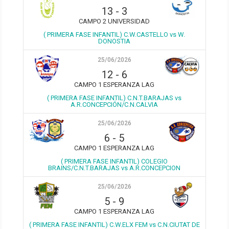
13
-
3
CAMPO 2 UNIVERSIDAD
( PRIMERA FASE INFANTIL) C.W.CASTELLO vs W.
DONOSTIA
25/06/2026
12
-
6
CAMPO 1 ESPERANZA LAG
( PRIMERA FASE INFANTIL) C.N.T.BARAJAS vs
A.R.CONCEPCIÓN/C.N.CALVIA
25/06/2026
6
-
5
CAMPO 1 ESPERANZA LAG
( PRIMERA FASE INFANTIL) COLEGIO
BRAINS/C.N.T.BARAJAS vs A.R.CONCEPCION
25/06/2026
5
-
9
CAMPO 1 ESPERANZA LAG
( PRIMERA FASE INFANTIL) C.W.ELX FEM vs C.N.CIUTAT DE