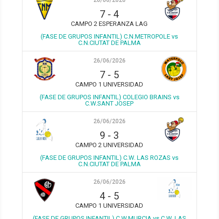
26/06/2026
7
-
4
CAMPO 2 ESPERANZA LAG
(FASE DE GRUPOS INFANTIL) C.N.METROPOLE vs
C.N.CIUTAT DE PALMA
26/06/2026
7
-
5
CAMPO 1 UNIVERSIDAD
(FASE DE GRUPOS INFANTIL) COLEGIO BRAINS vs
C.W.SANT JOSEP
26/06/2026
9
-
3
CAMPO 2 UNIVERSIDAD
(FASE DE GRUPOS INFANTIL) C.W. LAS ROZAS vs
C.N.CIUTAT DE PALMA
26/06/2026
4
-
5
CAMPO 1 UNIVERSIDAD
(FASE DE GRUPOS INFANTIL) C.W.MURCIA vs C.W. LAS