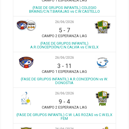
CAMPO 1 ESPERANZA LAG
(FASE DE GRUPOS INFANTIL) COLEGIO
BRAINS/C.N.T.BARAJAS vs C.W.CASTELLO
26/06/2026
5
-
7
CAMPO 2 ESPERANZA LAG
(FASE DE GRUPOS INFANTIL)
A.R.CONCEPCIÓN/C.N.CALVIA vs C.W.ELX
26/06/2026
3
-
11
CAMPO 1 ESPERANZA LAG
(FASE DE GRUPOS INFANTIL) A.R.CONCEPCION vs W.
DONOSTIA
26/06/2026
9
-
4
CAMPO 2 ESPERANZA LAG
(FASE DE GRUPOS INFANTIL) C.W. LAS ROZAS vs C.W.ELX
FEM