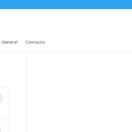
n General
Contacto