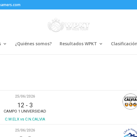
reamers.com
s
¿Quiénes somos?
Resultados WPKT
Clasificació
25/06/2026
12
-
3
CAMPO 1 UNIVERSIDAD
C.W.ELX vs C.N.CALVIA
25/06/2026