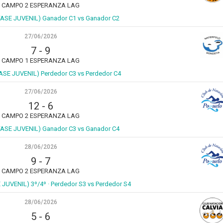
CAMPO 2 ESPERANZA LAG
ASE JUVENIL) Ganador C1 vs Ganador C2
27/06/2026
7
-
9
CAMPO 1 ESPERANZA LAG
SE JUVENIL) Perdedor C3 vs Perdedor C4
27/06/2026
12
-
6
CAMPO 2 ESPERANZA LAG
ASE JUVENIL) Ganador C3 vs Ganador C4
28/06/2026
9
-
7
CAMPO 2 ESPERANZA LAG
JUVENIL) 3º/4º · Perdedor S3 vs Perdedor S4
28/06/2026
5
-
6