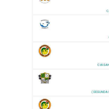
C
C.W.SA
( SEGUNDA F