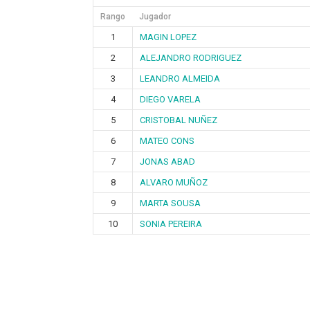
Rango
Jugador
1
MAGIN LOPEZ
2
ALEJANDRO RODRIGUEZ
3
LEANDRO ALMEIDA
4
DIEGO VARELA
5
CRISTOBAL NUÑEZ
6
MATEO CONS
7
JONAS ABAD
8
ALVARO MUÑOZ
9
MARTA SOUSA
10
SONIA PEREIRA