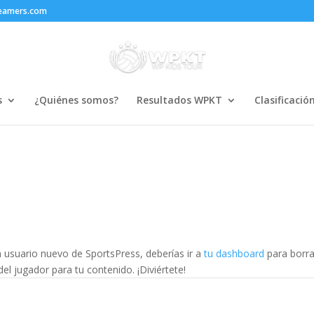
reamers.com
s
¿Quiénes somos?
Resultados WPKT
Clasificació
 usuario nuevo de SportsPress, deberías ir a
tu dashboard
para borra
el jugador para tu contenido. ¡Diviértete!