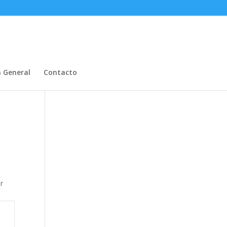
n General
Contacto
r