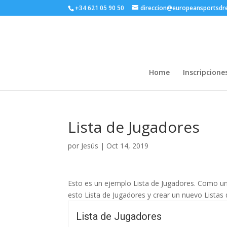
+34 621 05 90 50
direccion@europeansportsd
Home
Inscripcione
Lista de Jugadores
por
Jesús
|
Oct 14, 2019
Esto es un ejemplo Lista de Jugadores. Como un
esto Lista de Jugadores y crear un nuevo Listas d
Lista de Jugadores