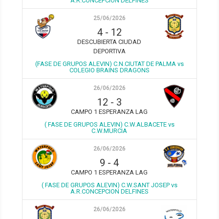
A.R.CONCEPCION DELFINES
25/06/2026
4
-
12
DESCUBIERTA CIUDAD
DEPORTIVA
(FASE DE GRUPOS ALEVIN) C.N.CIUTAT DE PALMA vs
COLEGIO BRAINS DRAGONS
26/06/2026
12
-
3
CAMPO 1 ESPERANZA LAG
( FASE DE GRUPOS ALEVIN) C.W.ALBACETE vs
C.W.MURCIA
26/06/2026
9
-
4
CAMPO 1 ESPERANZA LAG
( FASE DE GRUPOS ALEVIN) C.W.SANT JOSEP vs
A.R.CONCEPCION DELFINES
26/06/2026