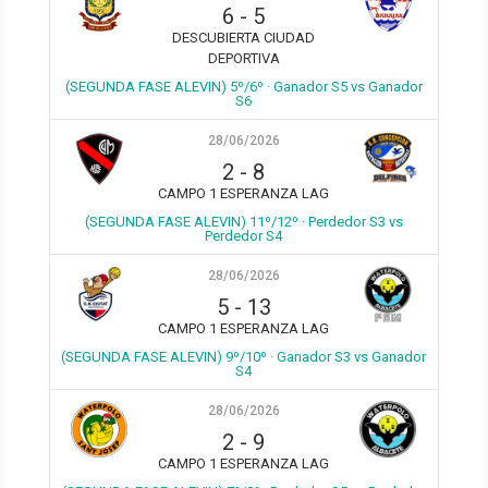
6
-
5
DESCUBIERTA CIUDAD
DEPORTIVA
(SEGUNDA FASE ALEVIN) 5º/6º · Ganador S5 vs Ganador
S6
28/06/2026
2
-
8
CAMPO 1 ESPERANZA LAG
(SEGUNDA FASE ALEVIN) 11º/12º · Perdedor S3 vs
Perdedor S4
28/06/2026
5
-
13
CAMPO 1 ESPERANZA LAG
(SEGUNDA FASE ALEVIN) 9º/10º · Ganador S3 vs Ganador
S4
28/06/2026
2
-
9
CAMPO 1 ESPERANZA LAG