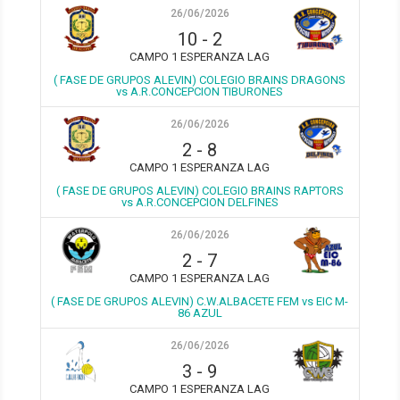
26/06/2026
10
-
2
CAMPO 1 ESPERANZA LAG
( FASE DE GRUPOS ALEVIN) COLEGIO BRAINS DRAGONS
vs A.R.CONCEPCION TIBURONES
26/06/2026
2
-
8
CAMPO 1 ESPERANZA LAG
( FASE DE GRUPOS ALEVIN) COLEGIO BRAINS RAPTORS
vs A.R.CONCEPCION DELFINES
26/06/2026
2
-
7
CAMPO 1 ESPERANZA LAG
( FASE DE GRUPOS ALEVIN) C.W.ALBACETE FEM vs EIC M-
86 AZUL
26/06/2026
3
-
9
CAMPO 1 ESPERANZA LAG