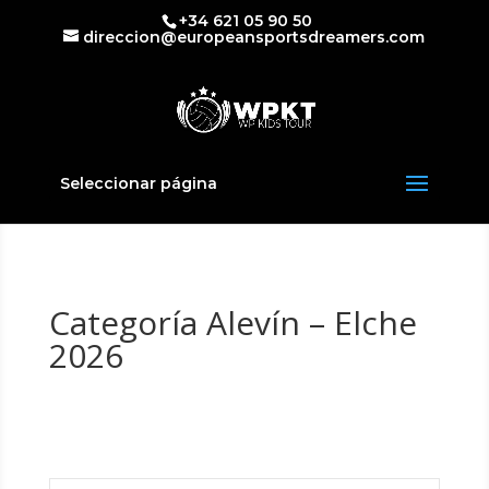
+34 621 05 90 50
direccion@europeansportsdreamers.com
Seleccionar página
Categoría Alevín – Elche
2026