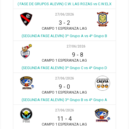
( FASE DE GRUPOS ALEVIN) C.W. LAS ROZAS vs C.W.ELX
27/06/2026
3
-
2
CAMPO 1 ESPERANZA LAG
(SEGUNDA FASE ALEVIN) 3º Grupo A vs 4º Grupo B
27/06/2026
9
-
8
CAMPO 1 ESPERANZA LAG
(SEGUNDA FASE ALEVIN) 3º Grupo C vs 4º Grupo D
27/06/2026
9
-
0
CAMPO 1 ESPERANZA LAG
(SEGUNDA FASE ALEVIN) 3º Grupo B vs 4º Grupo A
27/06/2026
11
-
4
CAMPO 1 ESPERANZA LAG