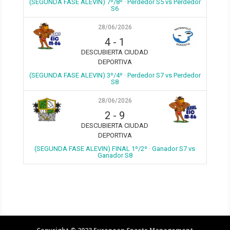
(SEGUNDA FASE ALEVIN) 7º/8º · Perdedor S5 vs Perdedor
S6
28/06/2026
4
-
1
DESCUBIERTA CIUDAD
DEPORTIVA
(SEGUNDA FASE ALEVIN) 3º/4º · Perdedor S7 vs Perdedor
S8
28/06/2026
2
-
9
DESCUBIERTA CIUDAD
DEPORTIVA
(SEGUNDA FASE ALEVIN) FINAL 1º/2º · Ganador S7 vs
Ganador S8