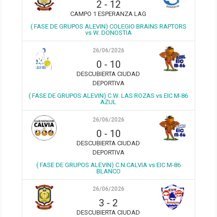
2
-
12
CAMPO 1 ESPERANZA LAG
( FASE DE GRUPOS ALEVIN) COLEGIO BRAINS RAPTORS
vs W. DONOSTIA
26/06/2026
0
-
10
DESCUBIERTA CIUDAD
DEPORTIVA
( FASE DE GRUPOS ALEVIN) C.W. LAS ROZAS vs EIC M-86
AZUL
26/06/2026
0
-
10
DESCUBIERTA CIUDAD
DEPORTIVA
( FASE DE GRUPOS ALEVIN) C.N.CALVIA vs EIC M-86
BLANCO
26/06/2026
3
-
2
DESCUBIERTA CIUDAD