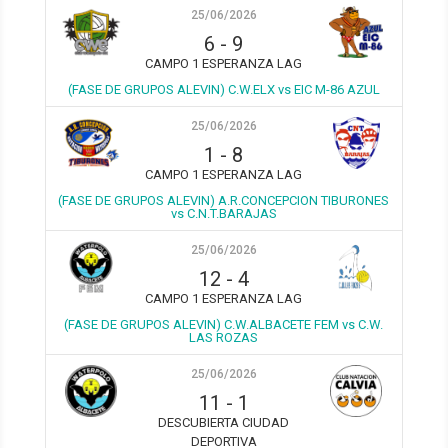
25/06/2026
6
-
9
CAMPO 1 ESPERANZA LAG
(FASE DE GRUPOS ALEVIN) C.W.ELX vs EIC M-86 AZUL
25/06/2026
1
-
8
CAMPO 1 ESPERANZA LAG
(FASE DE GRUPOS ALEVIN) A.R.CONCEPCION TIBURONES
vs C.N.T.BARAJAS
25/06/2026
12
-
4
CAMPO 1 ESPERANZA LAG
(FASE DE GRUPOS ALEVIN) C.W.ALBACETE FEM vs C.W.
LAS ROZAS
25/06/2026
11
-
1
DESCUBIERTA CIUDAD
DEPORTIVA