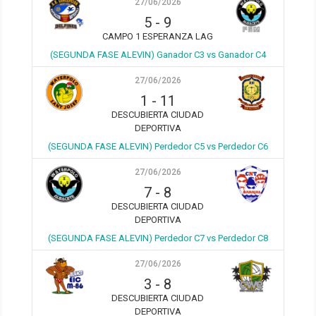
27/06/2026
5
-
9
CAMPO 1 ESPERANZA LAG
(SEGUNDA FASE ALEVIN) Ganador C3 vs Ganador C4
27/06/2026
1
-
11
DESCUBIERTA CIUDAD
DEPORTIVA
(SEGUNDA FASE ALEVIN) Perdedor C5 vs Perdedor C6
27/06/2026
7
-
8
DESCUBIERTA CIUDAD
DEPORTIVA
(SEGUNDA FASE ALEVIN) Perdedor C7 vs Perdedor C8
27/06/2026
3
-
8
DESCUBIERTA CIUDAD
DEPORTIVA