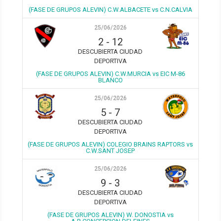
(FASE DE GRUPOS ALEVIN) C.W.ALBACETE vs C.N.CALVIA
25/06/2026
2
-
12
DESCUBIERTA CIUDAD
DEPORTIVA
(FASE DE GRUPOS ALEVIN) C.W.MURCIA vs EIC M-86
BLANCO
25/06/2026
5
-
7
DESCUBIERTA CIUDAD
DEPORTIVA
(FASE DE GRUPOS ALEVIN) COLEGIO BRAINS RAPTORS vs
C.W.SANT JOSEP
25/06/2026
9
-
3
DESCUBIERTA CIUDAD
DEPORTIVA
(FASE DE GRUPOS ALEVIN) W. DONOSTIA vs