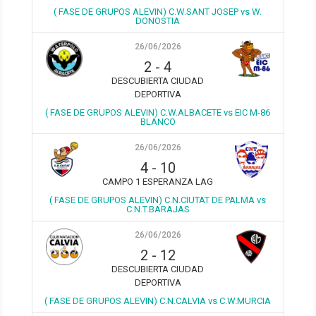
( FASE DE GRUPOS ALEVIN) C.W.SANT JOSEP vs W.
DONOSTIA
26/06/2026
2
-
4
DESCUBIERTA CIUDAD
DEPORTIVA
( FASE DE GRUPOS ALEVIN) C.W.ALBACETE vs EIC M-86
BLANCO
26/06/2026
4
-
10
CAMPO 1 ESPERANZA LAG
( FASE DE GRUPOS ALEVIN) C.N.CIUTAT DE PALMA vs
C.N.T.BARAJAS
26/06/2026
2
-
12
DESCUBIERTA CIUDAD
DEPORTIVA
( FASE DE GRUPOS ALEVIN) C.N.CALVIA vs C.W.MURCIA