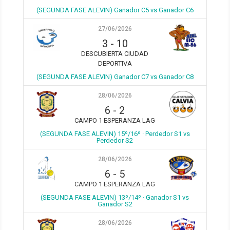
(SEGUNDA FASE ALEVIN) Ganador C5 vs Ganador C6
27/06/2026
3
-
10
DESCUBIERTA CIUDAD
DEPORTIVA
(SEGUNDA FASE ALEVIN) Ganador C7 vs Ganador C8
28/06/2026
6
-
2
CAMPO 1 ESPERANZA LAG
(SEGUNDA FASE ALEVIN) 15º/16º · Perdedor S1 vs
Perdedor S2
28/06/2026
6
-
5
CAMPO 1 ESPERANZA LAG
(SEGUNDA FASE ALEVIN) 13º/14º · Ganador S1 vs
Ganador S2
28/06/2026