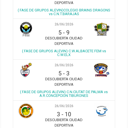
DEPORTIVA
( FASE DE GRUPOS ALEVIN)COLEGIO BRAINS DRAGONS
vs C.N.T.BARAJAS
26/06/2026
5
-
9
DESCUBIERTA CIUDAD
DEPORTIVA
( FASE DE GRUPOS ALEVIN) C.W.ALBACETE FEM vs
C.W.ELX
26/06/2026
5
-
3
DESCUBIERTA CIUDAD
DEPORTIVA
( FASE DE GRUPOS ALEVIN) C.N.CIUTAT DE PALMA vs
A.R.CONCEPCION TIBURONES
26/06/2026
3
-
10
DESCUBIERTA CIUDAD
DEPORTIVA