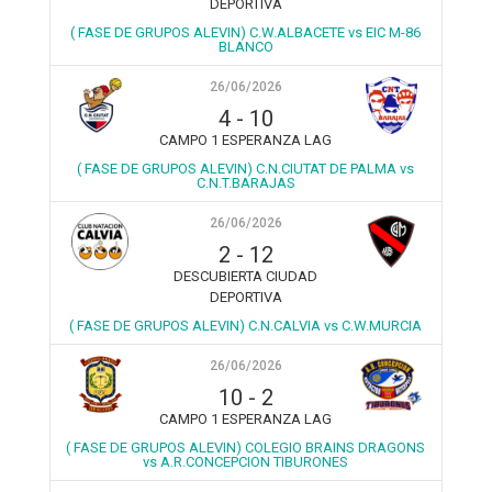
DEPORTIVA
( FASE DE GRUPOS ALEVIN) C.W.ALBACETE vs EIC M-86
BLANCO
26/06/2026
4
-
10
CAMPO 1 ESPERANZA LAG
( FASE DE GRUPOS ALEVIN) C.N.CIUTAT DE PALMA vs
C.N.T.BARAJAS
26/06/2026
2
-
12
DESCUBIERTA CIUDAD
DEPORTIVA
( FASE DE GRUPOS ALEVIN) C.N.CALVIA vs C.W.MURCIA
26/06/2026
10
-
2
CAMPO 1 ESPERANZA LAG
( FASE DE GRUPOS ALEVIN) COLEGIO BRAINS DRAGONS
vs A.R.CONCEPCION TIBURONES