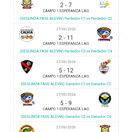
2
-
7
CAMPO 1 ESPERANZA LAG
(SEGUNDA FASE ALEVIN) Perdedor C1 vs Perdedor C2
27/06/2026
2
-
11
CAMPO 1 ESPERANZA LAG
(SEGUNDA FASE ALEVIN) Perdedor C3 vs Perdedor C4
27/06/2026
5
-
12
CAMPO 1 ESPERANZA LAG
(SEGUNDA FASE ALEVIN) Ganador C1 vs Ganador C2
27/06/2026
5
-
9
CAMPO 1 ESPERANZA LAG
(SEGUNDA FASE ALEVIN) Ganador C3 vs Ganador C4
27/06/2026