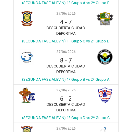
(SEGUNDA FASE ALEVIN) 1º Grupo A vs 2º Grupo B
27/06/2026
4
-
7
DESCUBIERTA CIUDAD
DEPORTIVA
(SEGUNDA FASE ALEVIN) 1º Grupo C vs 2º Grupo D
27/06/2026
8
-
7
DESCUBIERTA CIUDAD
DEPORTIVA
(SEGUNDA FASE ALEVIN) 1º Grupo B vs 2º Grupo A
27/06/2026
6
-
2
DESCUBIERTA CIUDAD
DEPORTIVA
(SEGUNDA FASE ALEVIN) 1º Grupo D vs 2º Grupo C
27/06/2026