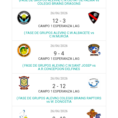
(FASE DE GRUPOS ALEVIN) C.N.CIUTAT DE PALMA vs
COLEGIO BRAINS DRAGONS
26/06/2026
12
-
3
CAMPO 1 ESPERANZA LAG
( FASE DE GRUPOS ALEVIN) C.W.ALBACETE vs
C.W.MURCIA
26/06/2026
9
-
4
CAMPO 1 ESPERANZA LAG
( FASE DE GRUPOS ALEVIN) C.W.SANT JOSEP vs
A.R.CONCEPCION DELFINES
26/06/2026
2
-
12
CAMPO 1 ESPERANZA LAG
( FASE DE GRUPOS ALEVIN) COLEGIO BRAINS RAPTORS
vs W. DONOSTIA
26/06/2026