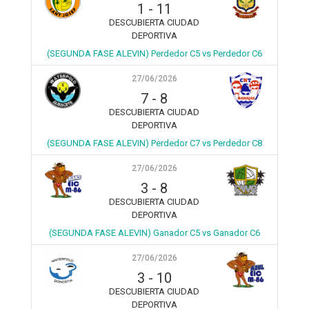
1
-
11
DESCUBIERTA CIUDAD
DEPORTIVA
(SEGUNDA FASE ALEVIN) Perdedor C5 vs Perdedor C6
27/06/2026
7
-
8
DESCUBIERTA CIUDAD
DEPORTIVA
(SEGUNDA FASE ALEVIN) Perdedor C7 vs Perdedor C8
27/06/2026
3
-
8
DESCUBIERTA CIUDAD
DEPORTIVA
(SEGUNDA FASE ALEVIN) Ganador C5 vs Ganador C6
27/06/2026
3
-
10
DESCUBIERTA CIUDAD
DEPORTIVA